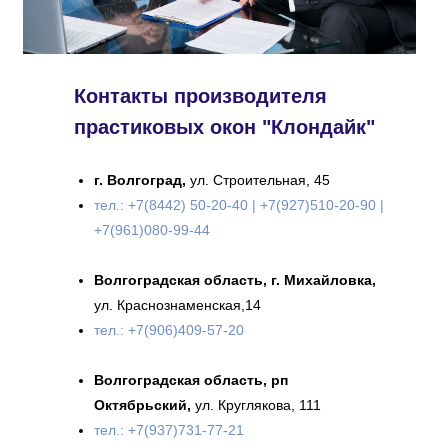
Контакты производителя
прастиковых окон "Клондайк"
г. Волгоград,
ул. Строительная, 45
тел.:
+7(8442) 50-20-40
|
+7(927)510-20-90
|
+7(961)080-99-44
Волгоградская область, г. Михайловка,
ул. Краснознаменская,14
тел.: +7(906)409-57-20
Подробнее
Волгоградская область, рп
Октябрьский,
ул. Круглякова, 111
тел.: +7(937)731-77-21